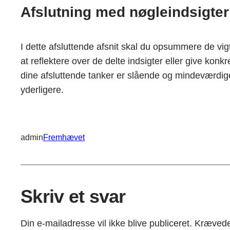
Afslutning med nøgleindsigter
I dette afsluttende afsnit skal du opsummere de vigti
at reflektere over de delte indsigter eller give konkr
dine afsluttende tanker er slående og mindeværdige
yderligere.
admin
Fremhævet
Skriv et svar
Din e-mailadresse vil ikke blive publiceret.
Krævede