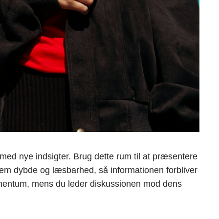
 med nye indsigter. Brug dette rum til at præsentere
lem dybde og læsbarhed, så informationen forbliver
momentum, mens du leder diskussionen mod dens