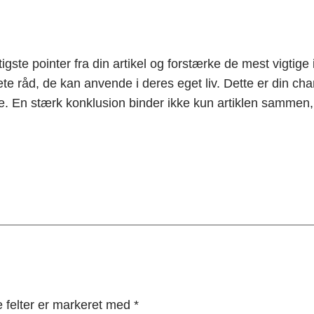
gste pointer fra din artikel og forstærke de mest vigtige i
ete råd, de kan anvende i deres eget liv. Dette er din chanc
. En stærk konklusion binder ikke kun artiklen sammen, 
 felter er markeret med
*