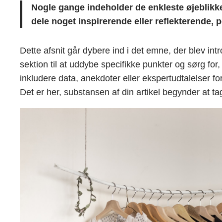
Nogle gange indeholder de enkleste øjeblikke d
dele noget inspirerende eller reflekterende, pe
Dette afsnit går dybere ind i det emne, der blev in
sektion til at uddybe specifikke punkter og sørg 
inkludere data, anekdoter eller ekspertudtalelser f
Det er her, substansen af din artikel begynder at ta