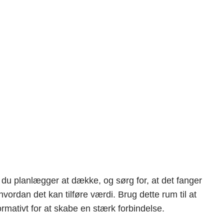
Instagram
Facebook
X
verdag
, du planlægger at dække, og sørg for, at det fanger
vordan det kan tilføre værdi. Brug dette rum til at
rmativt for at skabe en stærk forbindelse.