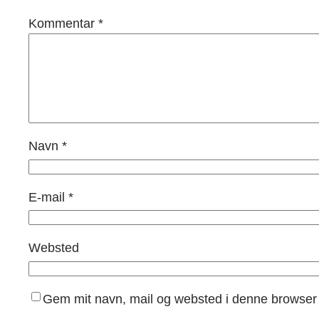
Kommentar
*
Navn
*
E-mail
*
Websted
Gem mit navn, mail og websted i denne browser 