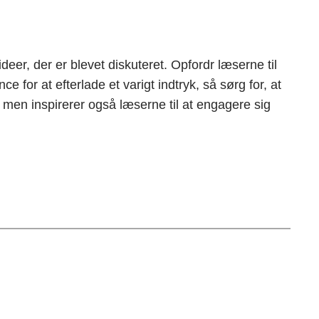
deer, der er blevet diskuteret. Opfordr læserne til
e for at efterlade et varigt indtryk, så sørg for, at
men inspirerer også læserne til at engagere sig