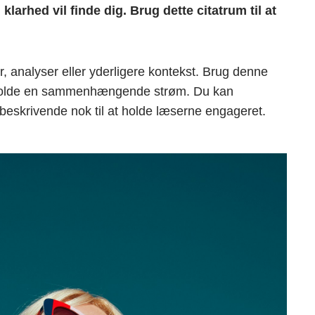
larhed vil finde dig. Brug dette citatrum til at
r, analyser eller yderligere kontekst. Brug denne
pretholde en sammenhængende strøm. Du kan
n beskrivende nok til at holde læserne engageret.