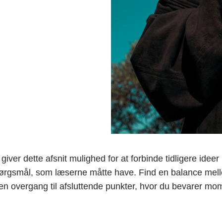
ver dette afsnit mulighed for at forbinde tidligere ideer
 spørgsmål, som læserne måtte have. Find en balance mel
 en overgang til afsluttende punkter, hvor du bevarer 